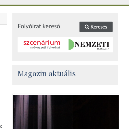
Folyóirat kereső
Keresés
Magazin aktuális
z