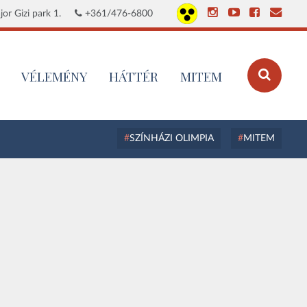
or Gizi park 1.
+361/476-6800
VÉLEMÉNY
HÁTTÉR
MITEM
SZÍNHÁZI OLIMPIA
MITEM