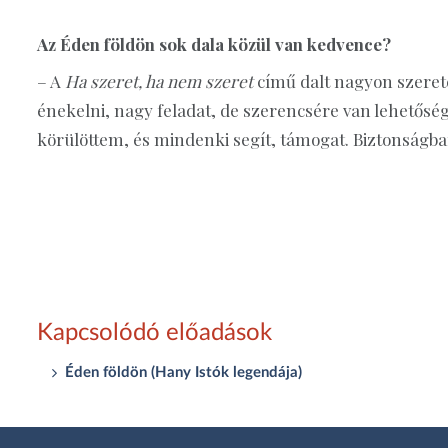
Az Éden földön sok dala közül van kedvence?
– A
Ha szeret, ha nem szeret
című dalt nagyon szere
énekelni, nagy feladat, de szerencsére van lehetős
körülöttem, és mindenki segít, támogat. Biztonság
Kapcsolódó előadások
Éden földön (Hany Istók legendája)