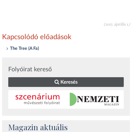
(2015. április 1.)
Kapcsolódó előadások
The Tree (A Fa)
Folyóirat kereső
Keresés
Magazin aktuális