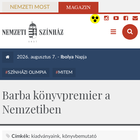
MAGAZIN
NEMZETI MOST
2026. augusztus 7. -
Ibolya
Napja
SZÍNHÁZI OLIMPIA
MITEM
Barba könyvpremier a
Nemzetiben
Címkék:
kiadványaink
könyvbemutató