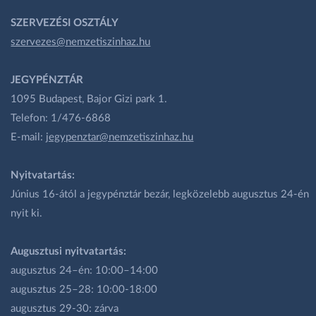
SZERVEZÉSI OSZTÁLY
szervezes@nemzetiszinhaz.hu
JEGYPÉNZTÁR
1095 Budapest, Bajor Gizi park 1.
Telefon: 1/476-6868
E-mail:
jegypenztar@nemzetiszinhaz.hu
Nyitvatartás:
Június 16-ától a jegypénztár bezár, legközelebb augusztus 24-én
nyit ki.
Augusztusi nyitvatartás:
augusztus 24–én: 10:00–14:00
augusztus 25–28: 10:00-18:00
augusztus 29-30: zárva