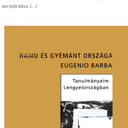
megsiratna. (…)