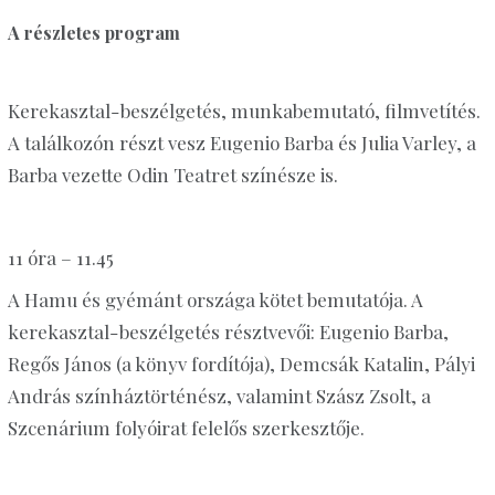
A részletes program
Kerekasztal-beszélgetés, munkabemutató, filmvetítés.
A találkozón részt vesz Eugenio Barba és Julia Varley, a
Barba vezette Odin Teatret színésze is.
11 óra – 11.45
A Hamu és gyémánt országa kötet bemutatója. A
kerekasztal-beszélgetés résztvevői: Eugenio Barba,
Regős János (a könyv fordítója), Demcsák Katalin, Pályi
András színháztörténész, valamint Szász Zsolt, a
Szcenárium folyóirat felelős szerkesztője.