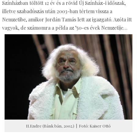
Színházban töltött 12 év és a rövid Új Színház-i időszak,
illetve szabadúszás után 2003-ban tértem vissza a
Nemzetibe, amikor Jordán Tamás lett az igazgató. Azóta itt
vagyok, de számomra a példa az ’50-es évek Nemzetije…
II.Endre (Bánk bán, 2002.) | Fotó: Kaiser Ottó