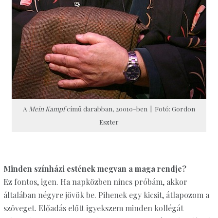
A
Mein Kampf
című darabban, 20010-ben | Fotó: Gordon
Eszter
Minden színházi estének megvan a maga rendje?
Ez fontos, igen. Ha napközben nincs próbám, akkor
általában négyre jövök be. Pihenek egy kicsit, átlapozom a
szöveget. Előadás előtt igyekszem minden kollégát