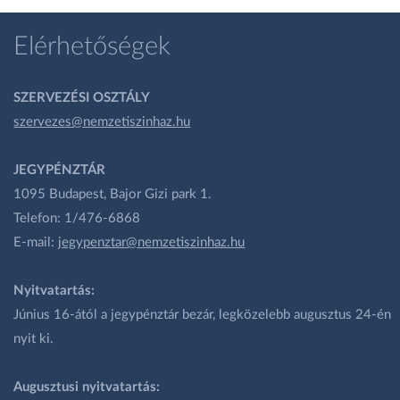
Elérhetőségek
SZERVEZÉSI OSZTÁLY
szervezes@nemzetiszinhaz.hu
JEGYPÉNZTÁR
1095 Budapest, Bajor Gizi park 1.
Telefon: 1/476-6868
E-mail:
jegypenztar@nemzetiszinhaz.hu
Nyitvatartás:
Június 16-ától a jegypénztár bezár, legközelebb augusztus 24-én
nyit ki.
Augusztusi nyitvatartás: