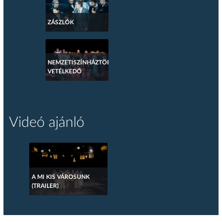
ZÁSZLÓK
NEMZETISZÍNHÁZTÖRTÉNETI
VETÉLKEDŐ
Videó ajánló
A MI KIS VÁROSUNK
(TRAILER)