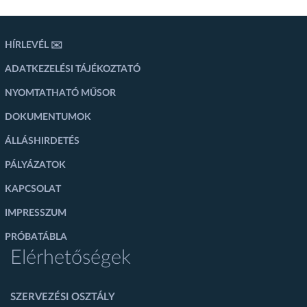
HÍRLEVÉL ✉️
ADATKEZELÉSI TÁJÉKOZTATÓ
NYOMTATHATÓ MŰSOR
DOKUMENTUMOK
ÁLLÁSHIRDETÉS
PÁLYÁZATOK
KAPCSOLAT
IMPRESSZUM
PRÓBATÁBLA
Elérhetőségek
SZERVEZÉSI OSZTÁLY