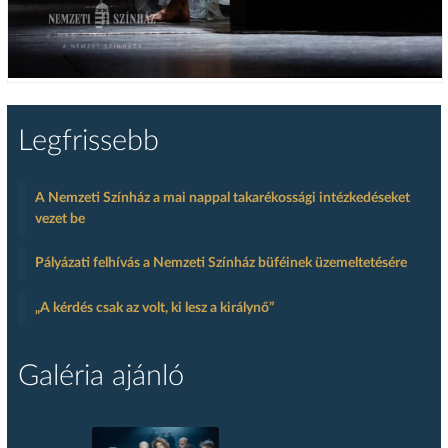
Legfrissebb
A Nemzeti Színház a mai nappal takarékossági intézkedéseket
vezet be
Pályázati felhívás a Nemzeti Színház büféinek üzemeltetésére
„A kérdés csak az volt, ki lesz a királynő”
Galéria ajánló