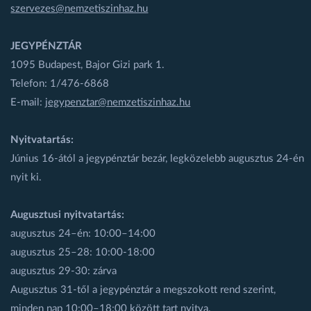
szervezes@nemzetiszinhaz.hu
JEGYPÉNZTÁR
1095 Budapest, Bajor Gizi park 1.
Telefon: 1/476-6868
E-mail:
jegypenztar@nemzetiszinhaz.hu
Nyitvatartás:
Június 16-ától a jegypénztár bezár, legközelebb augusztus 24-én
nyit ki.
Augusztusi nyitvatartás:
augusztus 24–én: 10:00–14:00
augusztus 25–28: 10:00-18:00
augusztus 29-30: zárva
Augusztus 31-től a jegypénztár a megszokott rend szerint,
minden nap 10:00–18:00 között tart nyitva.