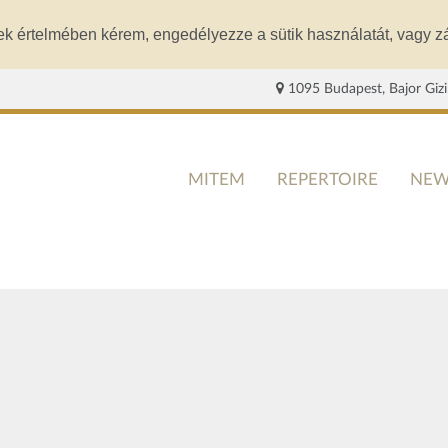
ek értelmében kérem, engedélyezze a sütik használatát, vagy zá
1095 Budapest, Bajor Gizi
MITEM
REPERTOIRE
NEW