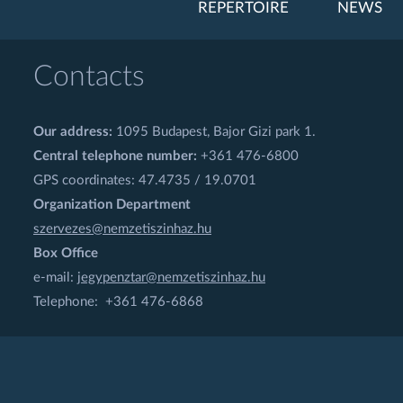
REPERTOIRE
NEWS
Contacts
Our address:
1095 Budapest, Bajor Gizi park 1.
Central telephone number:
+361 476-6800
GPS coordinates: 47.4735 / 19.0701
Organization Department
szervezes@nemzetiszinhaz.hu
Box Office
e-mail:
jegypenztar@nemzetiszinhaz.hu
Telephone: +361 476-6868