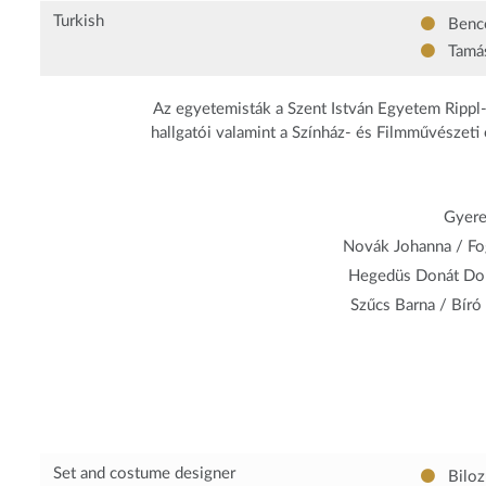
Turkish
Benc
Tamás
Az egyetemisták a Szent István Egyetem Rippl
hallgatói valamint a Színház- és Filmművészeti
Gyere
Novák Johanna / Fog
Hegedüs Donát Dor
Szűcs Barna / Bír
Set and costume designer
Biloz