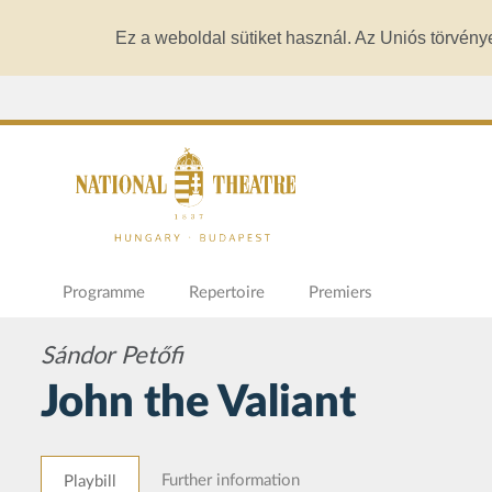
Ez a weboldal sütiket használ. Az Uniós törvény
Programme
Repertoire
Premiers
Sándor Petőfi
John the Valiant
Further information
Playbill