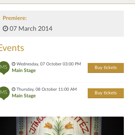
Premiere:
07 March 2014
Events
Wednesday, 07 October 03:00 PM
MS
Buy tickets
Main Stage
Thursday, 08 October 11:00 AM
MS
Buy tickets
Main Stage