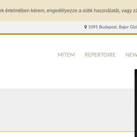
ek értelmében kérem, engedélyezze a sütik használatát, vagy zá
1095 Budapest, Bajor Gizi
MITEM
REPERTOIRE
NEW