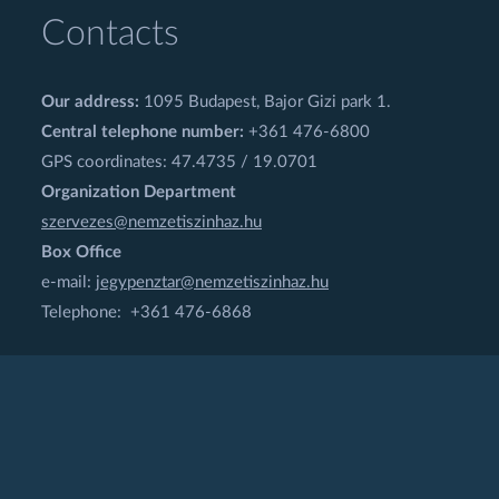
Contacts
Our address:
1095 Budapest, Bajor Gizi park 1.
Central telephone number:
+361 476-6800
GPS coordinates: 47.4735 / 19.0701
Organization Department
szervezes@nemzetiszinhaz.hu
Box Office
e-mail:
jegypenztar@nemzetiszinhaz.hu
Telephone: +361 476-6868