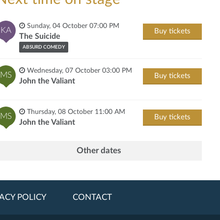
Sunday, 04 October 07:00 PM
KA
Buy tickets
The Suicide
ABSURD COMEDY
Wednesday, 07 October 03:00 PM
MS
Buy tickets
John the Valiant
Thursday, 08 October 11:00 AM
MS
Buy tickets
John the Valiant
Other dates
ACY POLICY
CONTACT