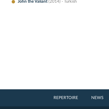
John the Valiant
(2014) - Turkish
REPERTOIRE
NEWS