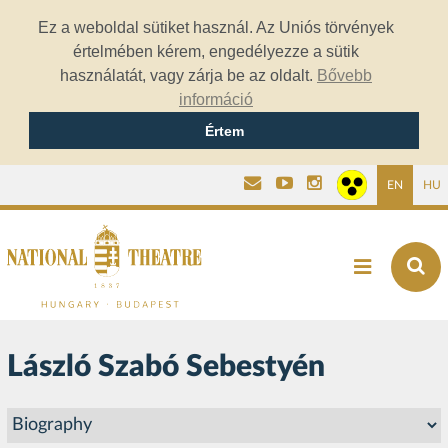
Ez a weboldal sütiket használ. Az Uniós törvények
értelmében kérem, engedélyezze a sütik
használatát, vagy zárja be az oldalt.
Bővebb
információ
Értem
EN
HU
László Szabó Sebestyén