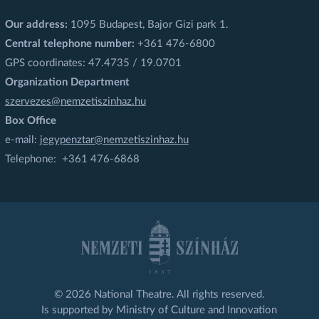
Our address:
1095 Budapest, Bajor Gizi park 1.
Central telephone number:
+361 476-6800
GPS coordinates: 47.4735 / 19.0701
Organization Department
szervezes@nemzetiszinhaz.hu
Box Office
e-mail:
jegypenztar@nemzetiszinhaz.hu
Telephone: +361 476-6868
© 2026 National Theatre. All rights reserved.
Is supported by Ministry of Culture and Innovation