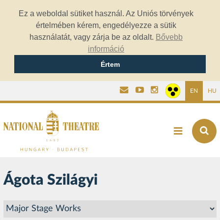
Ez a weboldal sütiket használ. Az Uniós törvények
értelmében kérem, engedélyezze a sütik
használatát, vagy zárja be az oldalt.
Bővebb
információ
Értem
EN
HU
Ágota Szilágyi