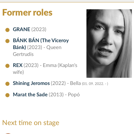
Former roles
GRANE
(2023)
BÁNK BÁN (The Viceroy
Bánk)
(2023) - Queen
Gertrudis
REX
(2023) - Emma (Kaplan's
wife)
Shining Jeromos
(2022) - Bella
(01. 09. 2022. - )
Marat the Sade
(2013) - Popó
Next time on stage