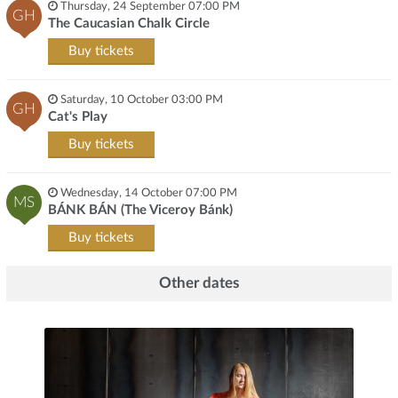
Thursday, 24 September 07:00 PM
GH
The Caucasian Chalk Circle
Buy tickets
Saturday, 10 October 03:00 PM
GH
Cat's Play
Buy tickets
Wednesday, 14 October 07:00 PM
MS
BÁNK BÁN (The Viceroy Bánk)
Buy tickets
Other dates