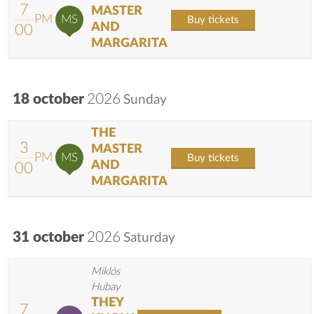
7
MASTER
PM
MS
Buy tickets
AND
00
MARGARITA
18 october
2026
Sunday
THE
3
MASTER
PM
MS
Buy tickets
AND
00
MARGARITA
31 october
2026
Saturday
Miklós
Hubay
THEY
7