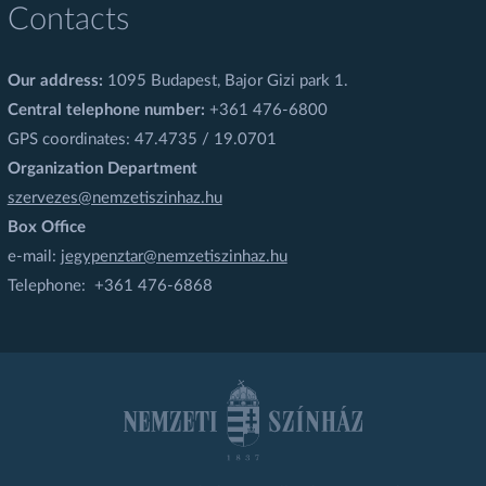
Contacts
Our address:
1095 Budapest, Bajor Gizi park 1.
Central telephone number:
+361 476-6800
GPS coordinates: 47.4735 / 19.0701
Organization Department
szervezes@nemzetiszinhaz.hu
Box Office
e-mail:
jegypenztar@nemzetiszinhaz.hu
Telephone: +361 476-6868