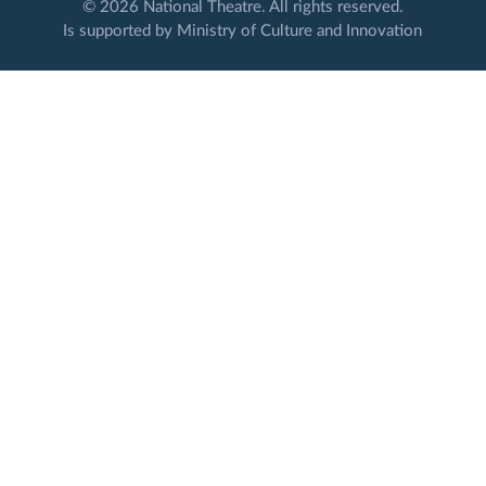
© 2026 National Theatre. All rights reserved.
Is supported by Ministry of Culture and Innovation