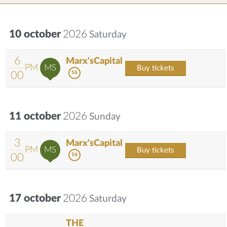
10 october
2026
Saturday
6
Marx'sCapital
PM
MS
Buy tickets
00
16
11 october
2026
Sunday
3
Marx'sCapital
PM
MS
Buy tickets
00
16
17 october
2026
Saturday
THE