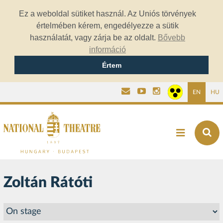
Ez a weboldal sütiket használ. Az Uniós törvények
értelmében kérem, engedélyezze a sütik
használatát, vagy zárja be az oldalt.
Bővebb
információ
Értem
EN
HU
Zoltán Rátóti