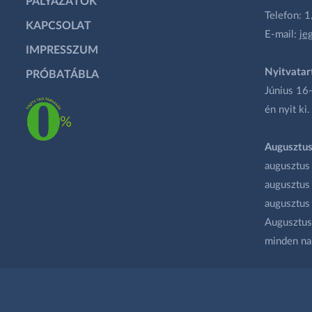
PÁLYÁZATOK
Telefon: 
KAPCSOLAT
E-mail:
je
IMPRESSZUM
Nyitvatar
PRÓBATÁBLA
Június 16-
én nyit ki.
Augusztus
augusztus
augusztus
augusztus
Augusztus 
minden na