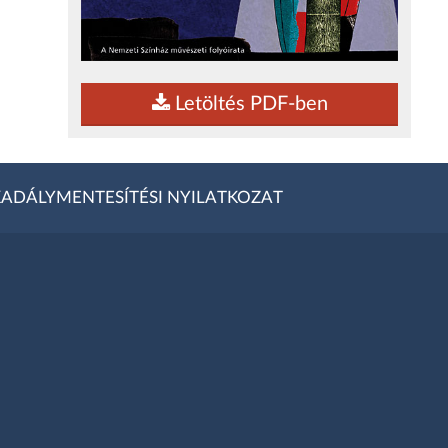
Letöltés PDF-ben
ADÁLYMENTESÍTÉSI NYILATKOZAT