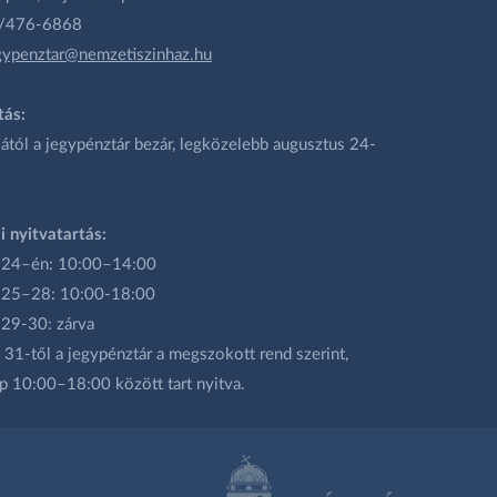
1/476-6868
gypenztar@nemzetiszinhaz.hu
tás:
ától a jegypénztár bezár, legközelebb augusztus 24-
i nyitvatartás:
 24–én: 10:00–14:00
 25–28: 10:00-18:00
 29-30: zárva
31-től a jegypénztár a megszokott rend szerint,
p 10:00–18:00 között tart nyitva.