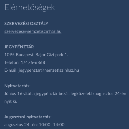
Elérhetőségek
SZERVEZÉSI OSZTÁLY
szervezes@nemzetiszinhaz.hu
JEGYPÉNZTÁR
1095 Budapest, Bajor Gizi park 1.
Telefon: 1/476-6868
E-mail:
jegypenztar@nemzetiszinhaz.hu
Nyitvatartás:
Június 16-ától a jegypénztár bezár, legközelebb augusztus 24-én
nyit ki.
Augusztusi nyitvatartás:
augusztus 24–én: 10:00–14:00