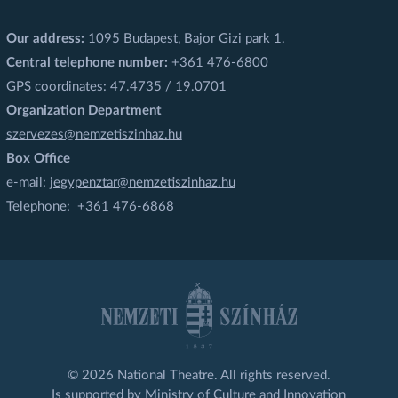
Our address:
1095 Budapest, Bajor Gizi park 1.
Central telephone number:
+361 476-6800
GPS coordinates: 47.4735 / 19.0701
Organization Department
szervezes@nemzetiszinhaz.hu
Box Office
e-mail:
jegypenztar@nemzetiszinhaz.hu
Telephone: +361 476-6868
© 2026 National Theatre. All rights reserved.
Is supported by Ministry of Culture and Innovation