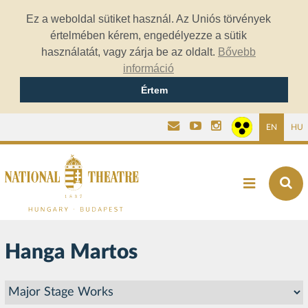
Ez a weboldal sütiket használ. Az Uniós törvények
értelmében kérem, engedélyezze a sütik
használatát, vagy zárja be az oldalt.
Bővebb
információ
Értem
EN
HU
Hanga Martos