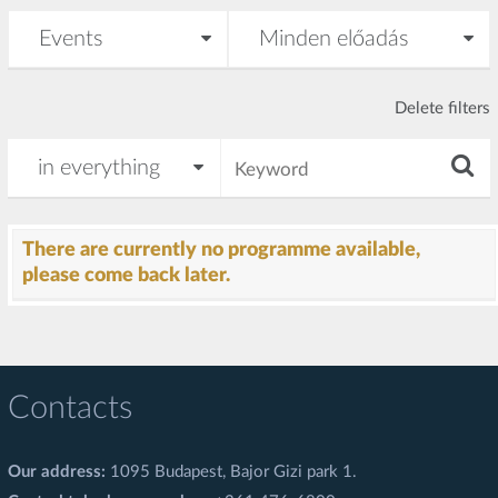
Delete filters
There are currently no programme available,
please come back later.
Contacts
Our address:
1095 Budapest, Bajor Gizi park 1.