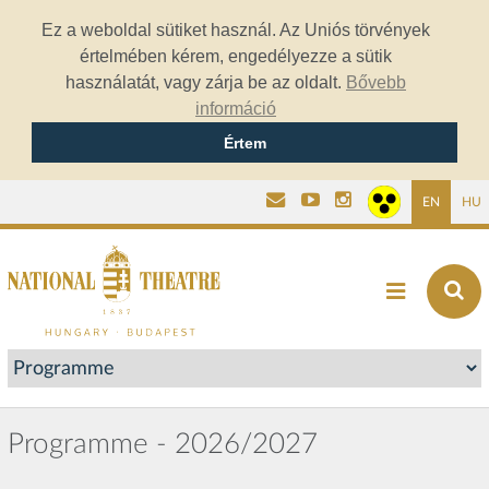
Ez a weboldal sütiket használ. Az Uniós törvények
értelmében kérem, engedélyezze a sütik
használatát, vagy zárja be az oldalt.
Bővebb
információ
Értem
EN
HU
Programme - 2026/2027