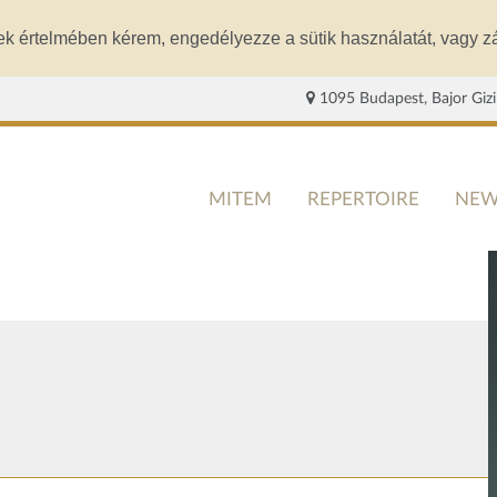
ek értelmében kérem, engedélyezze a sütik használatát, vagy zá
1095 Budapest, Bajor Gizi
MITEM
REPERTOIRE
NEW