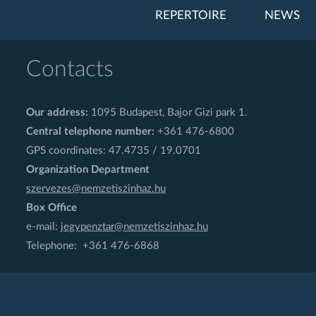
REPERTOIRE
NEWS
Contacts
Our address:
1095 Budapest, Bajor Gizi park 1.
Central telephone number:
+361 476-6800
GPS coordinates: 47.4735 / 19.0701
Organization Department
szervezes@nemzetiszinhaz.hu
Box Office
e-mail:
jegypenztar@nemzetiszinhaz.hu
Telephone: +361 476-6868