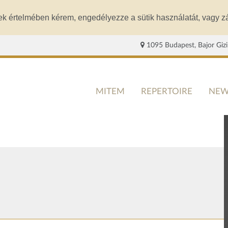
ek értelmében kérem, engedélyezze a sütik használatát, vagy zá
1095 Budapest, Bajor Gizi
MITEM
REPERTOIRE
NEW