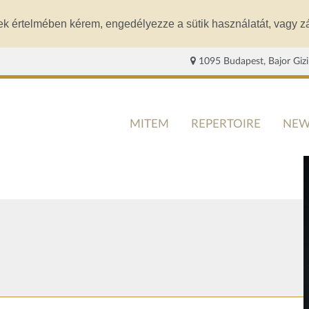
ek értelmében kérem, engedélyezze a sütik használatát, vagy zá
1095 Budapest, Bajor Gizi
MITEM
REPERTOIRE
NEW