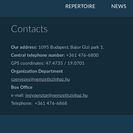
REPERTOIRE
NEWS
Contacts
Our address:
1095 Budapest, Bajor Gizi park 1.
Central telephone number:
+361 476-6800
GPS coordinates: 47.4735 / 19.0701
Organization Department
szervezes@nemzetiszinhaz.hu
Box Office
e-mail:
jegypenztar@nemzetiszinhaz.hu
Telephone: +361 476-6868