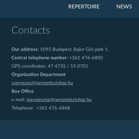
REPERTOIRE
NEWS
Contacts
Our address:
1095 Budapest, Bajor Gizi park 1.
Central telephone number:
+361 476-6800
GPS coordinates: 47.4735 / 19.0701
Organization Department
szervezes@nemzetiszinhaz.hu
Box Office
e-mail:
jegypenztar@nemzetiszinhaz.hu
Telephone: +361 476-6868