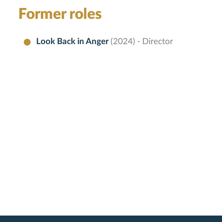
Former roles
Look Back in Anger
(2024) - Director