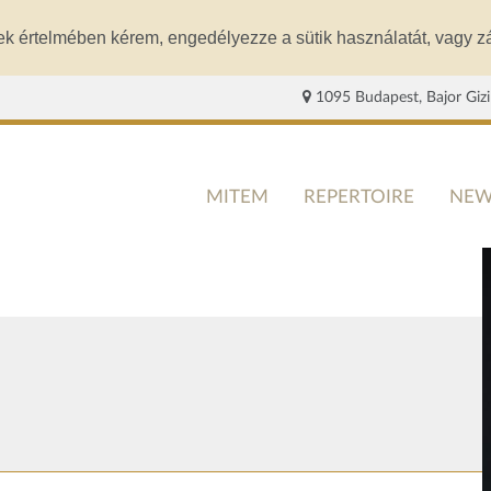
ek értelmében kérem, engedélyezze a sütik használatát, vagy zá
1095 Budapest, Bajor Gizi
MITEM
REPERTOIRE
NEW