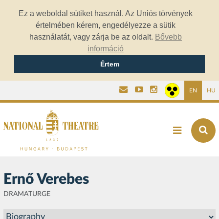
Ez a weboldal sütiket használ. Az Uniós törvények
értelmében kérem, engedélyezze a sütik
használatát, vagy zárja be az oldalt.
Bővebb
információ
Értem
EN
HU
Ernő Verebes
DRAMATURGE