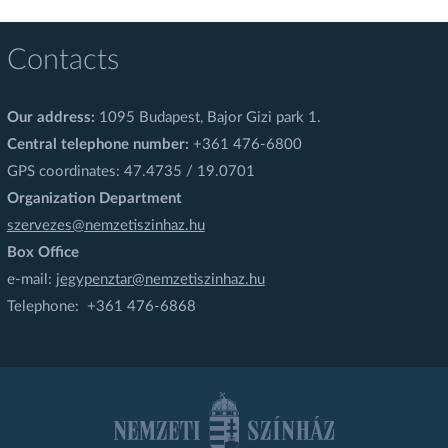
Contacts
Our address:
1095 Budapest, Bajor Gizi park 1.
Central telephone number:
+361 476-6800
GPS coordinates: 47.4735 / 19.0701
Organization Department
szervezes@nemzetiszinhaz.hu
Box Office
e-mail:
jegypenztar@nemzetiszinhaz.hu
Telephone: +361 476-6868