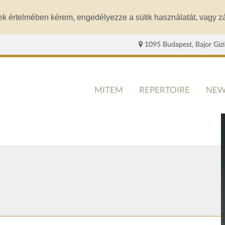
ek értelmében kérem, engedélyezze a sütik használatát, vagy zá
1095 Budapest, Bajor Gizi
MITEM
REPERTOIRE
NEW