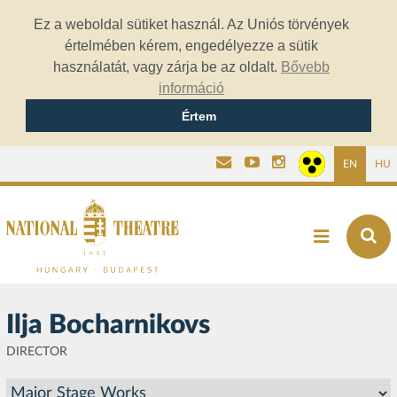
Ez a weboldal sütiket használ. Az Uniós törvények
értelmében kérem, engedélyezze a sütik
használatát, vagy zárja be az oldalt.
Bővebb
információ
Értem
EN
HU
Ilja Bocharnikovs
DIRECTOR