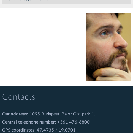
Contacts
Our address:
1095 Budapest, Bajor Gizi park 1.
Central telephone number:
+361 476-6800
GPS coordinates: 47.4735 / 19.0701