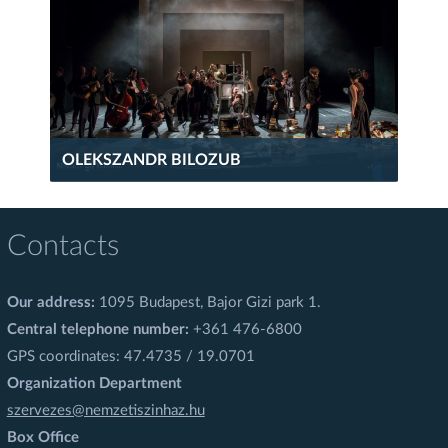
OLEKSZANDR BILOZUB
Contacts
Our address:
1095 Budapest, Bajor Gizi park 1.
Central telephone number:
+361 476-6800
GPS coordinates: 47.4735 / 19.0701
Organization Department
szervezes@nemzetiszinhaz.hu
Box Office