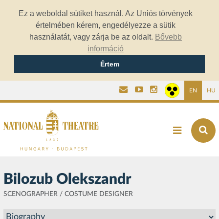
Ez a weboldal sütiket használ. Az Uniós törvények
értelmében kérem, engedélyezze a sütik
használatát, vagy zárja be az oldalt.
Bővebb
információ
Értem
EN
HU
Bilozub Olekszandr
SCENOGRAPHER / COSTUME DESIGNER