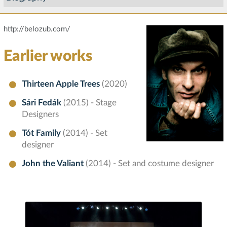
http://belozub.com/
Earlier works
Thirteen Apple Trees
(2020)
Sári Fedák
(2015) - Stage
Designers
Tót Family
(2014) - Set
designer
John the Valiant
(2014) - Set and costume designer