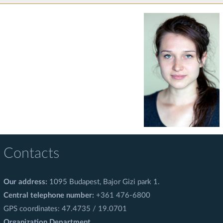
Contacts
Our address:
1095 Budapest, Bajor Gizi park 1.
Central telephone number:
+361 476-6800
GPS coordinates: 47.4735 / 19.0701
Organization Department