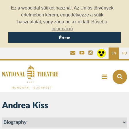
Ez a weboldal sütiket használ. Az Uniós törvények
értelmében kérem, engedélyezze a sütik
használatát, vagy zárja be az oldalt.
Bővebb
információ
Értem
EN
HU
Andrea Kiss