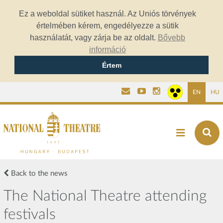
Ez a weboldal sütiket használ. Az Uniós törvények
értelmében kérem, engedélyezze a sütik
használatát, vagy zárja be az oldalt.
Bővebb
információ
Értem
EN
HU
Back to the news
The National Theatre attending
festivals