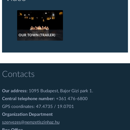
OUR TOWN (TRAILER)
Contacts
Our address:
1095 Budapest, Bajor Gizi park 1.
Central telephone number:
+361 476-6800
GPS coordinates: 47.4735 / 19.0701
Organization Department
szervezes@nemzetiszinhaz.hu