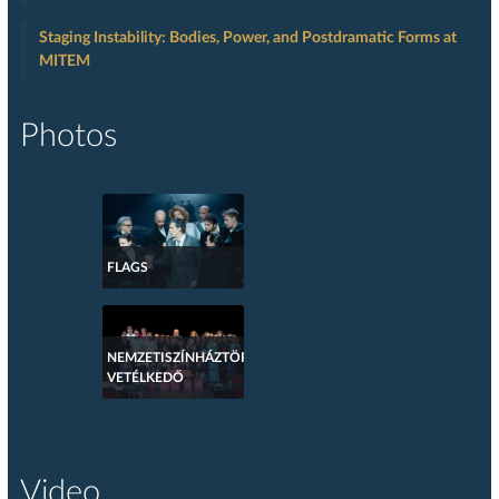
Staging Instability: Bodies, Power, and Postdramatic Forms at
MITEM
Photos
FLAGS
NEMZETISZÍNHÁZTÖRTÉNETI
VETÉLKEDŐ
Video