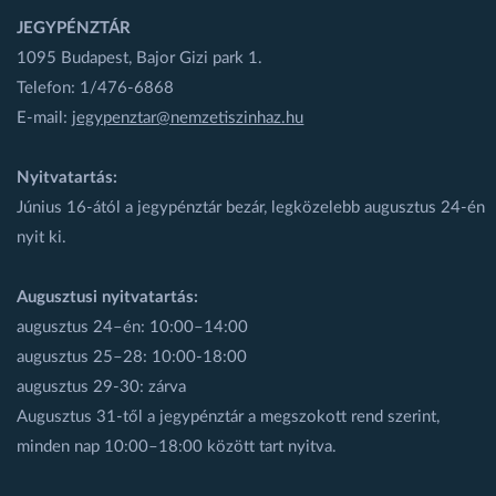
JEGYPÉNZTÁR
1095 Budapest, Bajor Gizi park 1.
Telefon: 1/476-6868
E-mail:
jegypenztar@nemzetiszinhaz.hu
Nyitvatartás:
Június 16-ától a jegypénztár bezár, legközelebb augusztus 24-én
nyit ki.
Augusztusi nyitvatartás:
augusztus 24–én: 10:00–14:00
augusztus 25–28: 10:00-18:00
augusztus 29-30: zárva
Augusztus 31-től a jegypénztár a megszokott rend szerint,
minden nap 10:00–18:00 között tart nyitva.