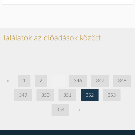
Találatok az előadások között
«
1
2
...
346
347
348
349
350
351
352
353
354
»