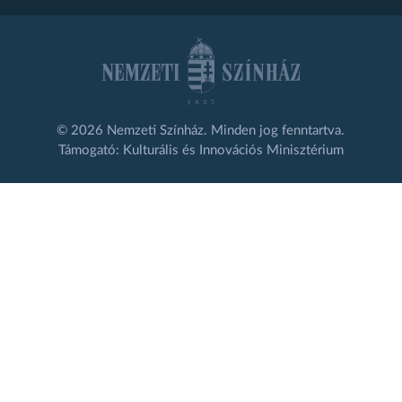
© 2026 Nemzeti Színház. Minden jog fenntartva.
Támogató: Kulturális és Innovációs Minisztérium