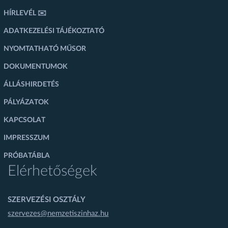
HÍRLEVÉL ✉️
ADATKEZELÉSI TÁJÉKOZTATÓ
NYOMTATHATÓ MŰSOR
DOKUMENTUMOK
ÁLLÁSHIRDETÉS
PÁLYÁZATOK
KAPCSOLAT
IMPRESSZUM
PRÓBATÁBLA
Elérhetőségek
SZERVEZÉSI OSZTÁLY
szervezes@nemzetiszinhaz.hu