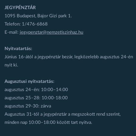
JEGYPÉNZTÁR
1095 Budapest, Bajor Gizi park 1.
Telefon: 1/476-6868
E-mail:
jegypenztar@nemzetiszinhaz.hu
Nyitvatartás:
Június 16-ától a jegypénztár bezár, legközelebb augusztus 24-én
nyit ki.
Augusztusi nyitvatartás:
augusztus 24–én: 10:00–14:00
augusztus 25–28: 10:00-18:00
augusztus 29-30: zárva
Augusztus 31-től a jegypénztár a megszokott rend szerint,
minden nap 10:00–18:00 között tart nyitva.