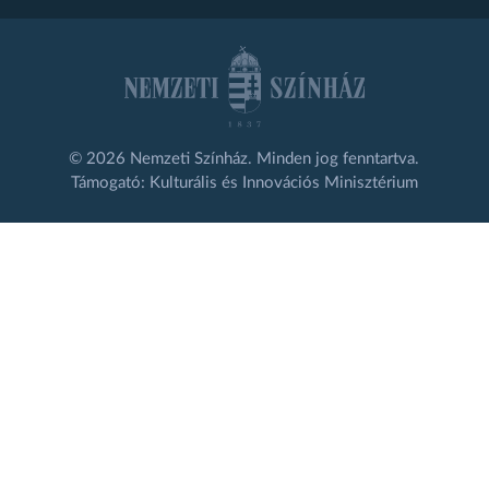
© 2026 Nemzeti Színház. Minden jog fenntartva.
Támogató: Kulturális és Innovációs Minisztérium