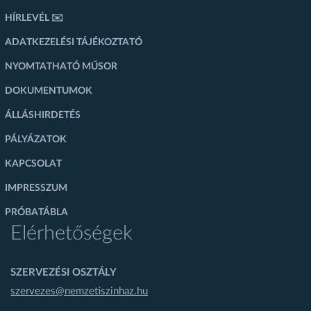
HÍRLEVÉL ✉️
ADATKEZELÉSI TÁJÉKOZTATÓ
NYOMTATHATÓ MŰSOR
DOKUMENTUMOK
ÁLLÁSHIRDETÉS
PÁLYÁZATOK
KAPCSOLAT
IMPRESSZUM
PRÓBATÁBLA
Elérhetőségek
SZERVEZÉSI OSZTÁLY
szervezes@nemzetiszinhaz.hu