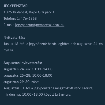
JEGYPÉNZTÁR
1095 Budapest, Bajor Gizi park 1.
Telefon: 1/476-6868
E-mail:
jegypenztar@nemzetiszinhaz.hu
Nyitvatartás:
Június 16-ától a jegypénztár bezár, legközelebb augusztus 24-én
nyit ki.
Augusztusi nyitvatartás:
augusztus 24–én: 10:00–14:00
augusztus 25–28: 10:00-18:00
augusztus 29-30: zárva
Augusztus 31-től a jegypénztár a megszokott rend szerint,
minden nap 10:00–18:00 között tart nyitva.