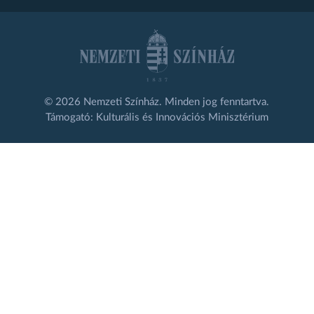
© 2026 Nemzeti Színház. Minden jog fenntartva.
Támogató: Kulturális és Innovációs Minisztérium