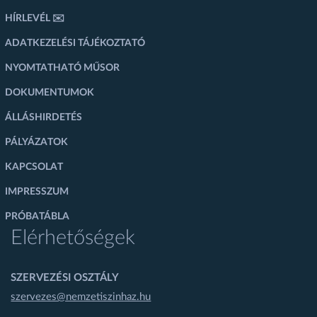
HÍRLEVÉL ✉️
ADATKEZELÉSI TÁJÉKOZTATÓ
NYOMTATHATÓ MŰSOR
DOKUMENTUMOK
ÁLLÁSHIRDETÉS
PÁLYÁZATOK
KAPCSOLAT
IMPRESSZUM
PRÓBATÁBLA
Elérhetőségek
SZERVEZÉSI OSZTÁLY
szervezes@nemzetiszinhaz.hu